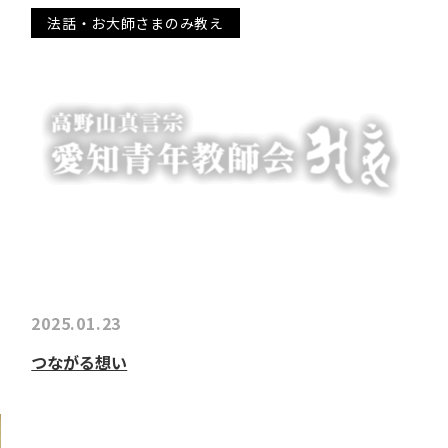
法話・お大師さまのみ教え
2025.01.23
つながる想い