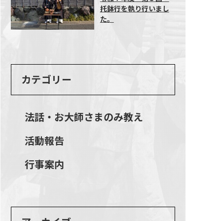
托鉢行を執り行いまし
た。
カテゴリー
法話・お大師さまのみ教え
活動報告
行事案内