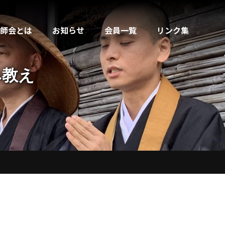
師会とは
お知らせ
会員一覧
リンク集
み教え