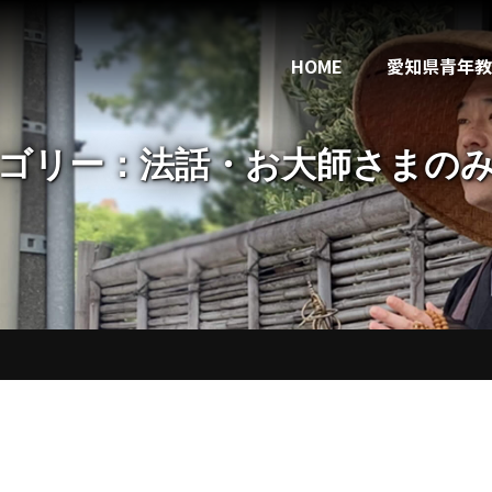
HOME
愛知県青年教
ゴリー：法話・お大師さまの