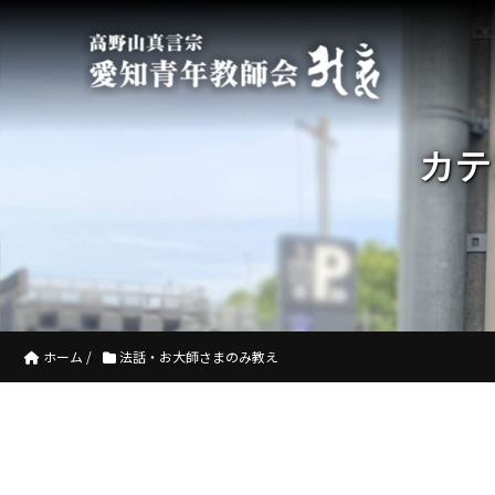
カテ
ホーム
/
法話・お大師さまのみ教え